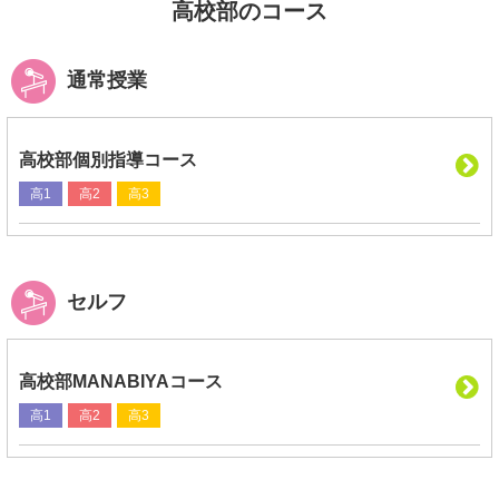
高校部のコース
通常授業
高校部個別指導コース
高1
高2
高3
セルフ
高校部MANABIYAコース
高1
高2
高3