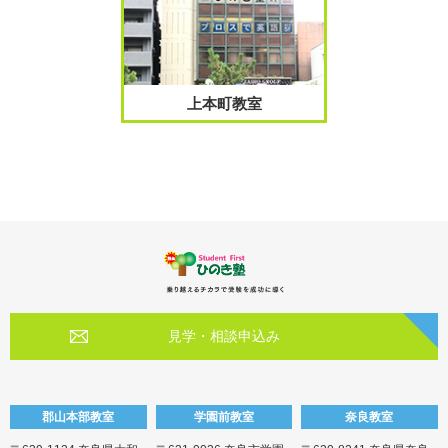
上本町教室
見学・相談申込み
郡山本部教室
学園前教室
奈良教室