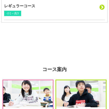
レギュラーコース
小1～高3
コース案内