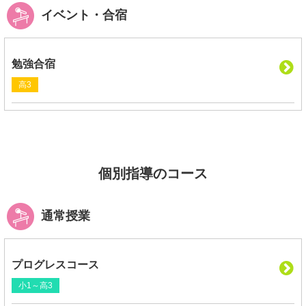
イベント・合宿
勉強合宿
高3
個別指導のコース
通常授業
プログレスコース
小1～高3