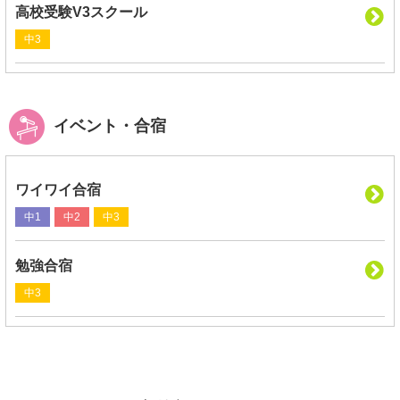
高校受験V3スクール
中3
イベント・合宿
ワイワイ合宿
中1
中2
中3
勉強合宿
中3