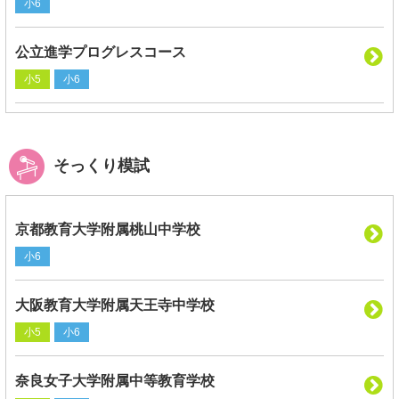
小6
公立進学プログレスコース
小5
小6
そっくり模試
京都教育大学附属桃山中学校
小6
大阪教育大学附属天王寺中学校
小5
小6
奈良女子大学附属中等教育学校