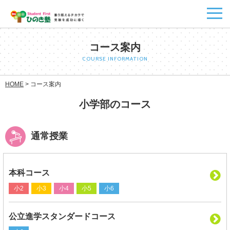
コース案内
COURSE INFORMATION
HOME
>
コース案内
小学部のコース
通常授業
本科コース
小2
小3
小4
小5
小6
公立進学スタンダードコース