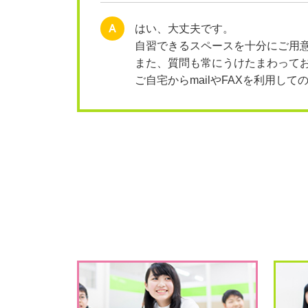
A
はい、大丈夫です。
自習できるスペースを十分にご用
また、質問も常にうけたまわって
ご自宅からmailやFAXを利用し