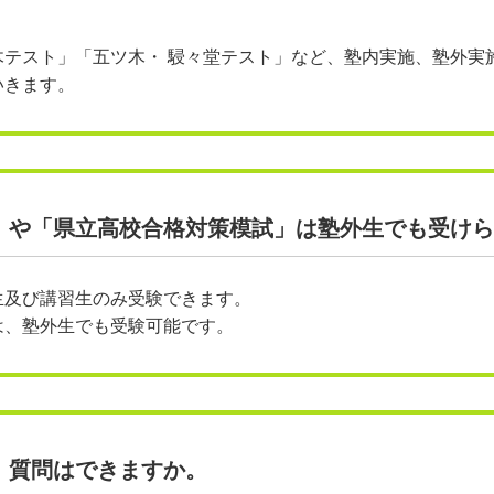
木テスト」「五ツ木・ 駸々堂テスト」など、塾内実施、塾外実
いきます。
」や「県立高校合格対策模試」は塾外生でも受けら
生及び講習生のみ受験できます。
は、塾外生でも受験可能です。
、質問はできますか。