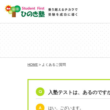
HOME
>
よくあるご質問
Q
入塾テストは、あるのです
A
はい、ございます。