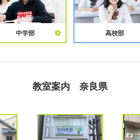
中学部
高校部
教室案内 奈良県