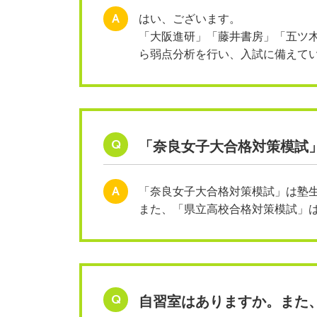
A
はい、ございます。
「大阪進研」「藤井書房」「五ツ
ら弱点分析を行い、入試に備えて
Q
「奈良女子大合格対策模試
A
「奈良女子大合格対策模試」は塾
また、「県立高校合格対策模試」
Q
自習室はありますか。また