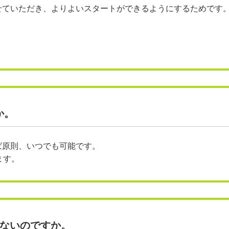
せていただき、よりよいスタートができるようにするためです
か。
ば原則、いつでも可能です。
ます。
けないのですか。