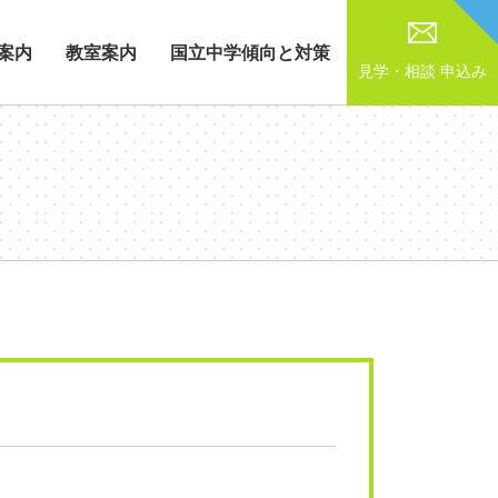
案内
教室案内
国立中学傾向と対策
見学・相談
申込み