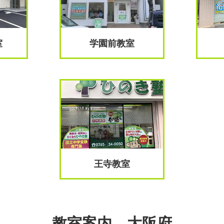
室
学園前教室
王寺教室
教室案内 大阪府