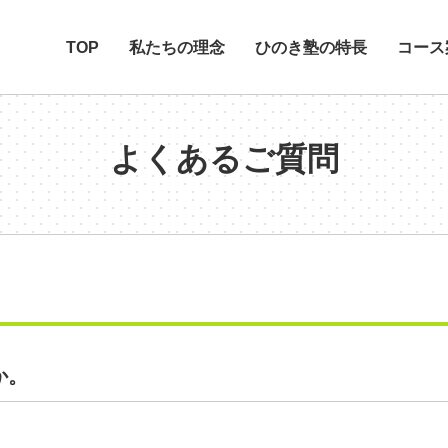
TOP
私たちの理念
ひのき塾の特長
コース
よくあるご質問
か。