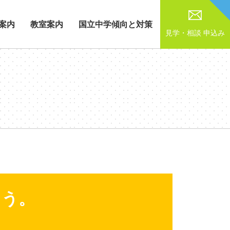
案内
教室案内
国立中学傾向と対策
見学・相談
申込み
ょう。