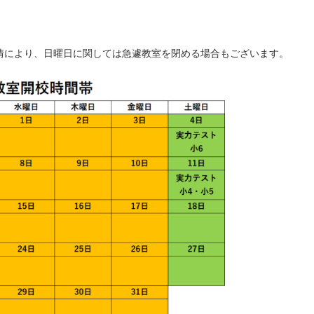
情により、日曜日に関しては急遽教室を閉める場合もございます。