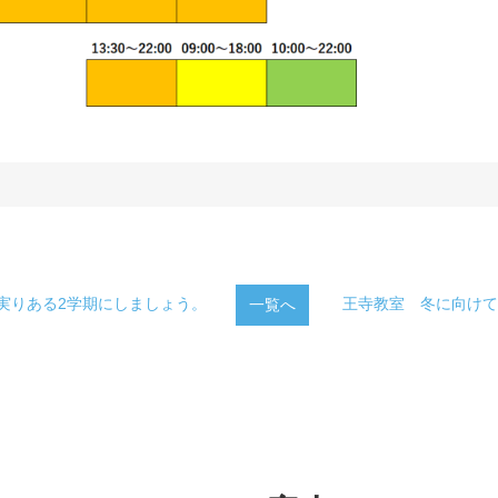
 実りある2学期にしましょう。
王寺教室 冬に向けて 
一覧へ