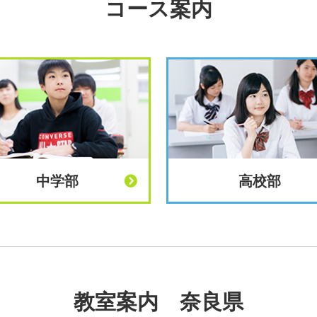
コース案内
中学部
高校部
教室案内 奈良県