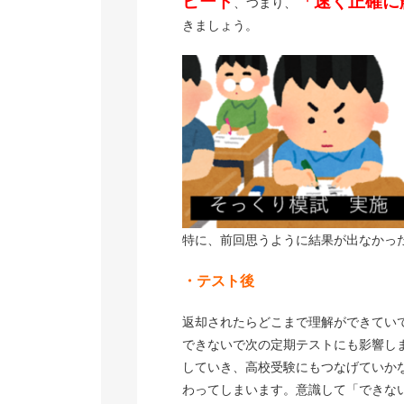
ピード
「速く正確に
、つまり、
きましょう。
特に、前回思うように結果が出なかっ
・テスト後
返却されたらどこまで理解ができてい
できないで次の定期テストにも影響し
していき、高校受験にもつなげていか
わってしまいます。意識して「できな