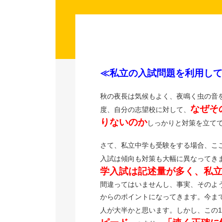
≪私立の入試問題を利用して
秋の夜長は気候もよく、夜鳴く虫の音を
なぜそ
度、自分の志望校に対して、
りないのか
しっかりと対策を立て
さて、私立中学も受験をする場合、こ
入試は傾向も対策も大幅に異なってき
学入試は記述量が多く、私
間違ってはいませんし、事実、そのよ
からのポイントになってきます。今ま
人が大半かと思います。しかし、この1