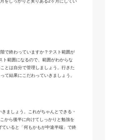
月をしっかりと実りある2ヶ月にしてい
段階で終わっていますか？テスト範囲が
スト範囲になるので、範囲がわからな
のことは自分で管理しましょう。行きた
張って結果にこだわっていきましょう。
いきましょう。これがちゃんとできる・
ここから後半に向けてしっかりと勉強を
げていると「何もかもが中途半端」で終
。