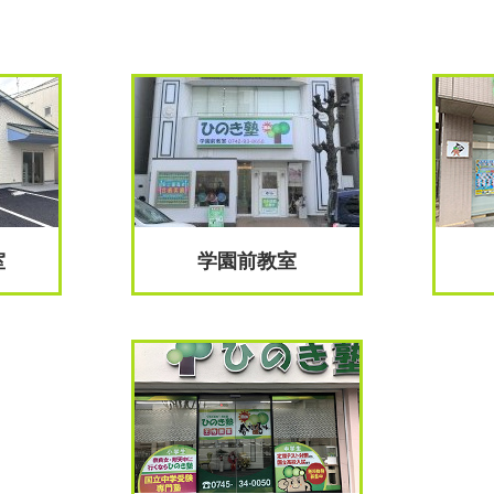
室
学園前教室