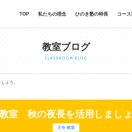
TOP
私たちの理念
ひのき塾の特長
コース
教室ブログ
CLASSROOM BLOG
ましょう。
教室 秋の夜長を活用しまし
王寺 教室