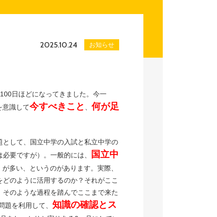
2025.10.24
お知らせ
100日ほどになってきました。今一
今すべきこと
何が足
を意識して
、
題として、国立中学の入試と私立中学の
国立中
は必要ですが）。一般的には、
）が多い、というのがあります。実際、
をどのように活用するのか？それがここ
、そのような過程を踏んでここまで来た
知識の確認とス
問題を利用して、