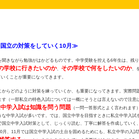
国立の対策をしていく10月≫
聞きながら勉強がはかどるものです。中学受験を控える6年生は、残り
の学校に行きたいのか
その学校で何をしたいのか
、
、
ていくことが重要になってきます。
こからどのように対策を練っていくか、も重要になってきます。実際問
ます（一部私立の特色入試については一概にそうとは言えないので注意
立中学入試は知識を問う問題
（一問一答形式とよく言われます
うな中学入試が多いです。では、国立中学を目指すときに私立中学入試
で国立中学入試対策として、じっくり読む、丁寧に解答を作成していく
0月、11月では国立中学入試の土台を固めるためにも、私立中学の入試