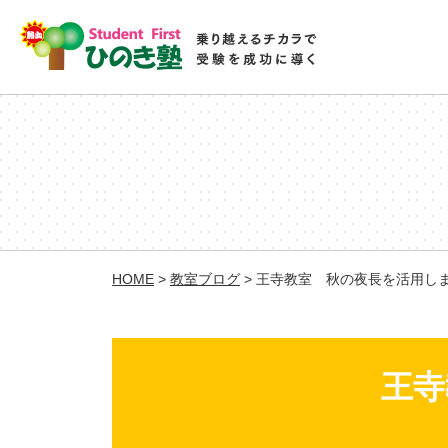
HOME
>
教室ブログ
>
王寺教室 秋の夜長を活用し
王寺