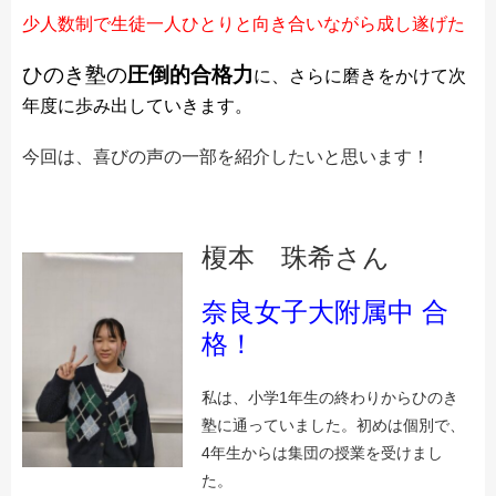
少人数制で生徒一人ひとりと向き合いながら成し遂げた
ひのき塾の
圧倒的合格力
に、さらに磨きをかけて次
年度に歩み出していきます。
今回は、喜びの
声の一部を紹介したいと思います！
メールでのお問い合わせ
榎本 珠希さん
奈良女子大附属中 合
格！
私は、小学1年生の終わりからひのき
塾に通っていました。初めは個別で、
4年生からは集団の授業を受けまし
た。