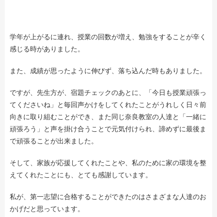
学年が上がるに連れ、授業の回数が増え、勉強をすることが辛く
感じる時がありました。
また、成績が思ったように伸びず、落ち込んだ時もありました。
ですが、先生方が、宿題チェックのあとに、「今日も授業頑張っ
てくださいね」と毎回声かけをしてくれたことがうれしく日々前
向きに取り組むことができ、また同じ奈良教室の人達と「一緒に
頑張ろう」と声を掛け合うことで元気付けられ、諦めずに最後ま
で頑張ることが出来ました。
そして、家族が応援してくれたことや、私のために家の環境を整
えてくれたことにも、とても感謝しています。
私が、第一志望に合格することができたのはさまざまな人達のお
かげだと思っています。