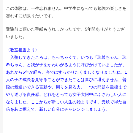
この体験は、一生忘れません。中学生になっても勉強の楽しさを
忘れずに頑張りたいです。
受験前に頂いた手紙もうれしかったです。5年間ありがとうござ
いました。
〈教室担当より〉
入塾してきたころは、ちっちゃくて、いつも「珠希ちゃん、珠
希ちゃん」と我が子をかわいがるように呼びかけていましたが、
あれから5年が経ち、今ではすっかりたくましくなりましたね。1
人の子の成長を見守ることができたことは喜びに堪えません。普
段の気遣いできる言動や、周りを見る力、一つの問題を最後まで
やり遂げる責任感。どれをとっても女子大附中にふさわしい人に
なりました。ここからが新しい人生の始まりです。受験で得た自
信を芯に据えて、新しい自分にチャレンジしましょう。