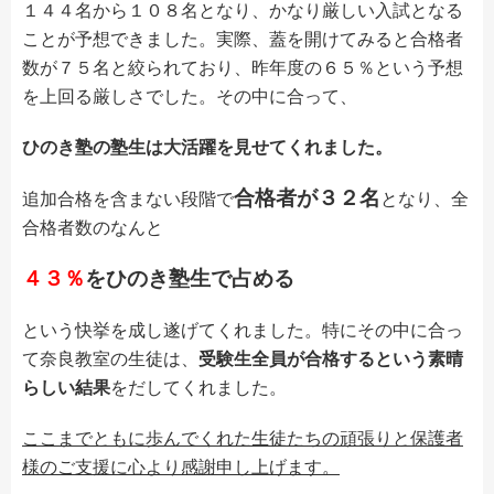
１４４名から１０８名となり、かなり厳しい入試となる
ことが予想できました。実際、蓋を開けてみると合格者
数が７５名と絞られており、昨年度の６５％という予想
を上回る厳しさでした。その中に合って、
ひのき塾の塾生は大活躍を見せてくれました。
合格者が３２名
追加合格を含まない段階で
となり、全
合格者数のなんと
４３％
をひのき塾生で占める
という快挙を成し遂げてくれました。特にその中に合っ
て奈良教室の生徒は、
受験生全員が合格するという素晴
らしい結果
をだしてくれました。
ここまでともに歩んでくれた生徒たちの頑張りと保護者
様のご支援に心より感謝申し上げます。