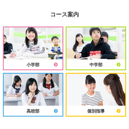
コース案内
小学部
中学部
高校部
個別指導