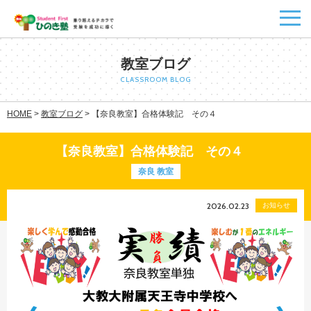
教室ブログ
CLASSROOM BLOG
HOME
>
教室ブログ
>
【奈良教室】合格体験記 その４
【奈良教室】合格体験記 その４
奈良 教室
2026.02.23
お知らせ