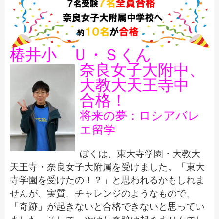
椿井小 Ｕ・Ｓくん
奈良女子大附中、
大教大天王寺中
合格！
将来の夢：ロシアバレ
エ留学
ぼくは、東大寺学園・大教大
天王寺・奈良女子大附属を受けました。「東大
寺学園を受けたの！？」と思われるかもしれま
せんが、実質、チャレンジのようなもので、
「奇跡」が起きないと合格できないと思ってい