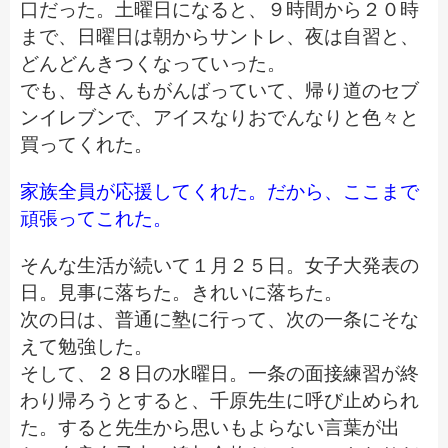
口だった。土曜日になると、９時間から２０時
まで、日曜日は朝からサントレ、夜は自習と、
どんどんきつくなっていった。
でも、母さんもがんばっていて、帰り道のセブ
ンイレブンで、アイスなりおでんなりと色々と
買ってくれた。
家族全員が応援してくれた。だから、ここまで
頑張ってこれた。
そんな生活が続いて１月２５日。女子大発表の
日。見事に落ちた。きれいに落ちた。
次の日は、普通に塾に行って、次の一条にそな
えて勉強した。
そして、２８日の水曜日。一条の面接練習が終
わり帰ろうとすると、千原先生に呼び止められ
た。すると先生から思いもよらない言葉が出