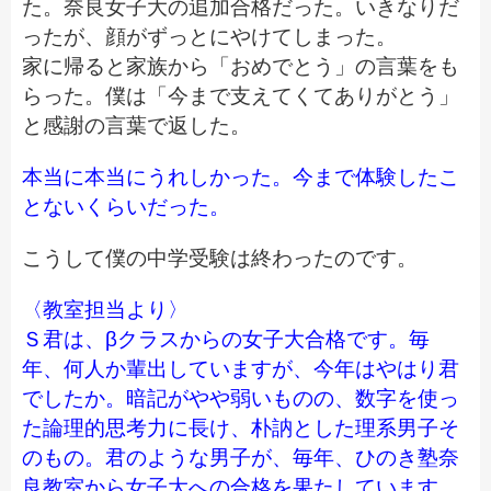
た。奈良女子大の追加合格だった。いきなりだ
ったが、顔がずっとにやけてしまった。
家に帰ると家族から「おめでとう」の言葉をも
らった。僕は「今まで支えてくてありがとう」
と感謝の言葉で返した。
本当に本当にうれしかった。今まで体験したこ
とないくらいだった。
こうして僕の中学受験は終わったのです。
〈教室担当より〉
Ｓ君は、βクラスからの女子大合格です。毎
年、何人か輩出していますが、今年はやはり君
でしたか。暗記がやや弱いものの、数字を使っ
た論理的思考力に長け、朴訥とした理系男子そ
のもの。君のような男子が、毎年、ひのき塾奈
良教室から女子大への合格を果たしています。