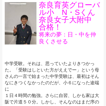
奈良育英グローバ
ル小 N・Sくん
奈良女子大附中
合格！
将来の夢：日・中を仲
良くさせる
中学受験。それは、思っていたよりきつかっ
た。「受験はしといた方がええでー」という母
さんの一言で始まった中学受験は、最初はそん
なにきつくなかったのだが、小６になった途端
に
１日４時間の勉強。さらに自習、しかも家は大
阪で片道５０分。しかし、そんなのはまだ序の