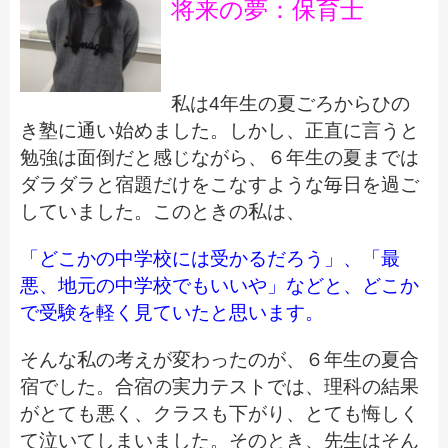
将来の夢：保育士
私は4年生の夏ごろからひの
き塾に通い始めました。しかし、正直に言うと
勉強は面倒だと感じながら、６年生の夏までは
ダラダラと宿題だけをこなすような毎日を過ご
していました。このときの私は、
「どこかの中学校には受かるだろう」、「最
悪、地元の中学校でもいいや」などと、どこか
で受験を軽く見ていたと思います。
そんな私の考えが変わったのが、６年生の夏合
宿でした。合宿の実力テストでは、理科の結果
がとても悪く、クラスも下がり、とても悔しく
て泣いてしまいました。そのとき、先生はそん