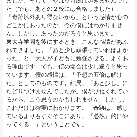
ました。そして、やはり奇跡は起きませんでし
た（でも、あとの２校には合格しました）。
「奇跡以外あり得ないから」という感情が心の
どこかにあったのか、今の僕にはわかりませ
ん。しかし、あったのだろうと思います。
東大寺学園を後にするとき、こんな感情があふ
れてきました。「あと少し頑張っていればよか
った」と。大人が子どもに勉強させる、よくあ
メールでのお問い合わせ
る理由です。でも、僕の場合は少し違うと思っ
ています。僕の感情は、「予想の五倍は解け
た」としてのものです。結局、「あと少し」に
たどりつけませんでしたが。僕がひねくれてい
るから、こう思うのかもしれません。しかし、
これだけは確実にわかります。「奇跡は、感じ
ているよりもすぐそこにあり、『必然』的にや
ってくる。」ということです。