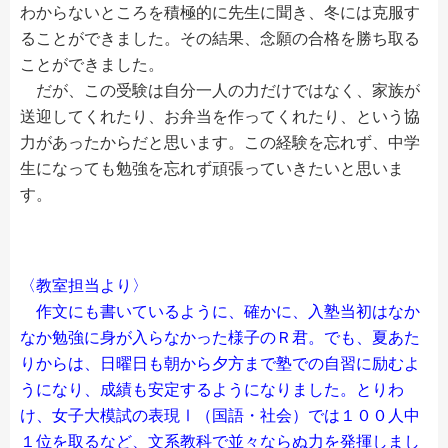
わからないところを積極的に先生に聞き、冬には克服す
ることができました。その結果、念願の合格を勝ち取る
ことができました。
だが、この受験は自分一人の力だけではなく、家族が
送迎してくれたり、お弁当を作ってくれたり、という協
力があったからだと思います。この経験を忘れず、中学
生になっても勉強を忘れず頑張っていきたいと思いま
す。
〈教室担当より〉
作文にも書いているように、確かに、入塾当初はなか
なか勉強に身が入らなかった様子のＲ君。でも、夏あた
りからは、日曜日も朝から夕方まで塾での自習に励むよ
うになり、成績も安定するようになりました。とりわ
け、女子大模試の表現Ⅰ（国語・社会）では１００人中
１位を取るなど、文系教科で並々ならぬ力を発揮しまし