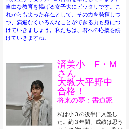
自由な教育を掲げる女子大にピッタリです。こ
れからも尖った存在として、その力を発揮しつ
つ、満遍なくいろんなことができる力も身につ
けていきましょう。私たちは、君への応援を続
けていきますね。
済美小
F・M
さん
大教大平野中
合格！
将来の夢
：書道家
私は小３の後半に入塾し
た。約３年間、成績は思う