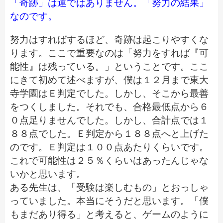
「奇跡」は運ではありません。「努力の結果」
なのです。
努力はすればするほど、奇跡は起こりやすくな
ります。ここで重要なのは「努力をすれば『可
能性』は残っている。」ということです。ここ
にきて初めて述べますが、僕は１２月まで東大
寺学園はＥ判定でした。しかし、そこから最善
をつくしました。それでも、合格最低点から６
０点足りませんでした。しかし、合計点では１
８８点でした。Ｅ判定から１８８点へと上げた
のです。Ｅ判定は１００点あたりくらいです。
これで可能性は２５％くらいはあったんじゃな
いかと思います。
ある先生は、「受験は楽しむもの」とおっしゃ
っていました。本当にそうだと思います。「僕
もまだあり得る」と考えると、ゲームのように