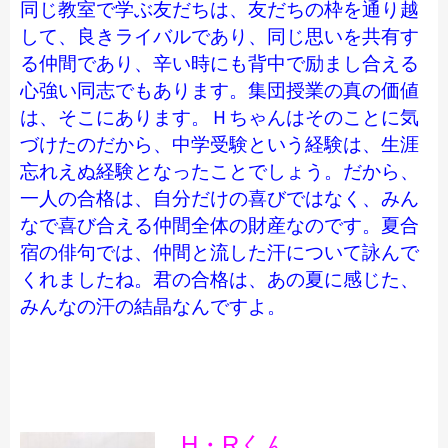
同じ教室で学ぶ友だちは、友だちの枠を通り越
して、良きライバルであり、同じ思いを共有す
る仲間であり、辛い時にも背中で励まし合える
心強い同志でもあります。集団授業の真の価値
は、そこにあります。Ｈちゃんはそのことに気
づけたのだから、中学受験という経験は、生涯
忘れえぬ経験となったことでしょう。だから、
一人の合格は、自分だけの喜びではなく、みん
なで喜び合える仲間全体の財産なのです。夏合
宿の俳句では、仲間と流した汗について詠んで
くれましたね。君の合格は、あの夏に感じた、
みんなの汗の結晶なんですよ。
H・R
くん