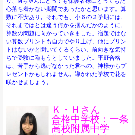
り、Мちゃんにとっても保護者様にとってもた
心落ち着かない期間であったかと思います。算
数に不安あり。それでも、小６の２学期には、
それまではとは違う何かを掴んだかのように、
算数の問題に向かっていきました。宿題ではな
い算数プリントも自力でやり上げ、他にプリン
トはないかと聞いてくるくらい、前向きな気持
ちで受験に臨もうとしていました。平野合格
は、苦手から逃げなかった君への、神様からプ
レゼントかもしれません。導かれた学校で花を
咲かせましょう。
Ｋ・Ｈさん
合格中学校：一条
高校附属中学