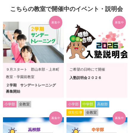
こちらの教室で開催中のイベント・説明会
募集中
募集中
９月スタート 郡山本部・上本町
ご希望の日時にて開催
教室・学園前教室
入塾説明会２０２６
２学期 サンデートレーニング
募集開始
小学部
全教室
小学部
中学部
高校部
個別指導
全教室
募集中
募集中