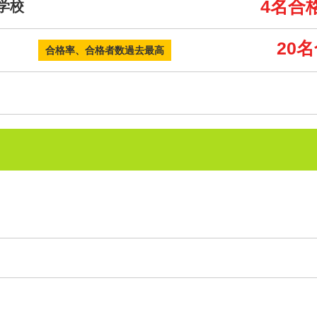
4名合
学校
20
中学校
合格率、合格者数過去最高
メールでのお問い合わせ