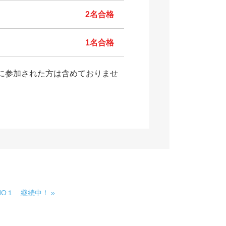
2名合格
1名合格
に参加された方は含めておりませ
O１ 継続中！ »