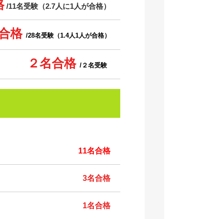
格
/11名受験（2.7人に1人が合格）
名合格
/28名受験（1.4人1人が合格）
２名合格
/２名受験
11名合格
3名合格
1名合格