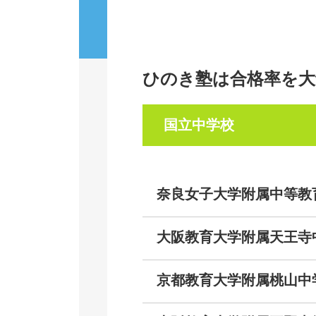
ひのき塾は合格率を
国立中学校
奈良女子大学附属中等
大阪教育大学附属天王
京都教育大学附属桃山