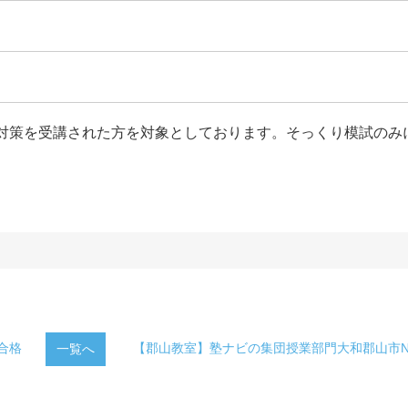
対策を受講された方を対象としております。そっくり模試のみ
合格
【郡山教室】塾ナビの集団授業部門大和郡山市N
一覧へ