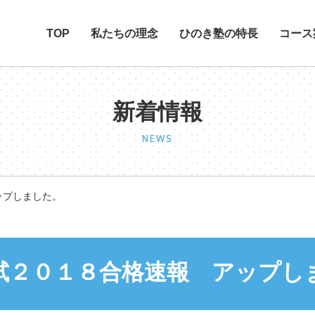
TOP
私たちの理念
ひのき塾の特長
コース
新着情報
NEWS
ップしました。
試２０１８合格速報 アップし