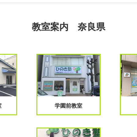
教室案内 奈良県
室
学園前教室