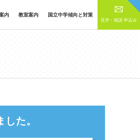
案内
教室案内
国立中学傾向と対策
見学・相談
申込み
ました。