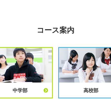
コース案内
中学部
高校部