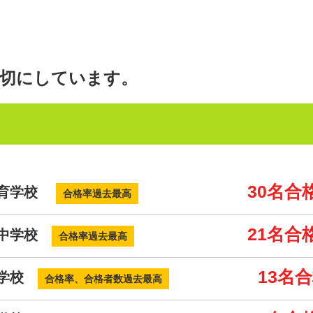
大切にしています。
30名合
教育学校
合格率過去最高
21名合
寺中学校
合格率過去最高
13名
中学校
合格率、合格者数過去最高