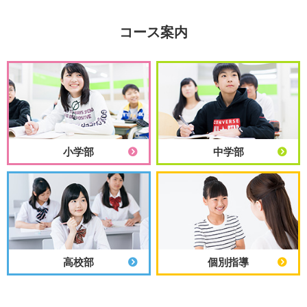
コース案内
小学部
中学部
高校部
個別指導