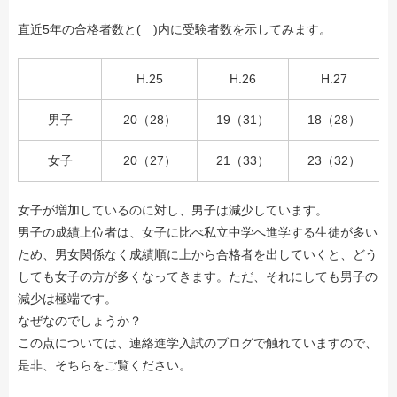
直近5年の合格者数と( )内に受験者数を示してみます。
H.25
H.26
H.27
男子
20（28）
19（31）
18（28）
女子
20（27）
21（33）
23（32）
女子が増加しているのに対し、男子は減少しています。
男子の成績上位者は、女子に比べ私立中学へ進学する生徒が多い
ため、男女関係なく成績順に上から合格者を出していくと、どう
しても女子の方が多くなってきます。ただ、それにしても男子の
減少は極端です。
なぜなのでしょうか？
この点については、連絡進学入試のブログで触れていますので、
是非、そちらをご覧ください。