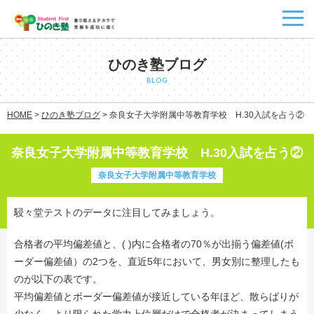
ひのき塾ブログ
BLOG
HOME
>
ひのき塾ブログ
>
奈良女子大学附属中等教育学校 H.30入試を占う②
奈良女子大学附属中等教育学校 H.30入試を占う②
奈良女子大学附属中等教育学校
駸々堂テストのデータに注目してみましょう。
合格者の平均偏差値と、( )内に合格者の70％が出揃う偏差値(ボ
ーダー偏差値）の2つを、直近5年において、男女別に整理したも
のが以下の表です。
平均偏差値とボーダー偏差値が接近している年ほど、散らばりが