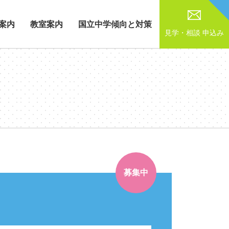
案内
教室案内
国立中学傾向と対策
見学・相談
申込み
募集中