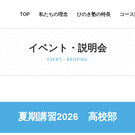
TOP
私たちの理念
ひのき塾の特長
コース
イベント・説明会
EVENT・BRIEFING
夏期講習2026 高校部