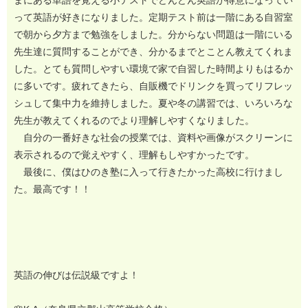
まにある単語を覚える小テストでどんどん英語が得意になってい
って英語が好きになりました。定期テスト前は一階にある自習室
で朝から夕方まで勉強をしました。分からない問題は一階にいる
先生達に質問することができ、分かるまでとことん教えてくれま
した。とても質問しやすい環境で家で自習した時間よりもはるか
に多いです。疲れてきたら、自販機でドリンクを買ってリフレッ
シュして集中力を維持しました。夏や冬の講習では、いろいろな
先生が教えてくれるのでより理解しやすくなりました。
自分の一番好きな社会の授業では、資料や画像がスクリーンに
メールでのお問い合わせ
表示されるので覚えやすく、理解もしやすかったです。
最後に、僕はひのき塾に入って行きたかった高校に行けまし
た。最高です！！
英語の伸びは伝説級ですよ！