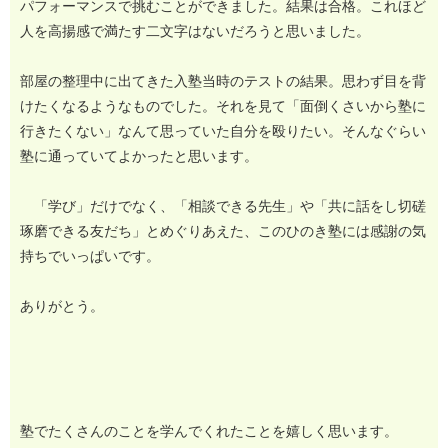
パフォーマンスで挑むことができました。結果は合格。これほど
人を高揚感で満たす二文字はないだろうと思いました。
部屋の整理中に出てきた入塾当時のテストの結果。思わず目を背
けたくなるようなものでした。それを見て「面倒くさいから塾に
行きたくない」なんて思っていた自分を殴りたい。そんなぐらい
塾に通っていてよかったと思います。
「学び」だけでなく、「相談できる先生」や「共に話をし切磋
琢磨できる友だち」とめぐりあえた、このひのき塾には感謝の気
持ちでいっぱいです。
ありがとう。
塾でたくさんのことを学んでくれたことを嬉しく思います。