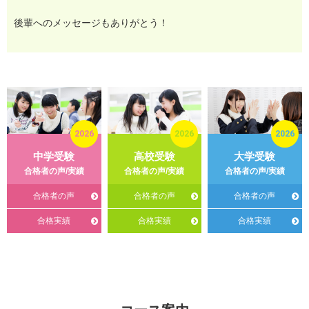
後輩へのメッセージもありがとう！
2026
2026
2026
中学受験
高校受験
大学受験
合格者の声/実績
合格者の声/実績
合格者の声/実績
合格者の声
合格者の声
合格者の声
合格実績
合格実績
合格実績