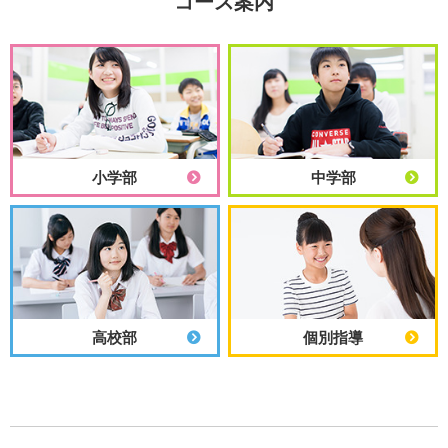
コース案内
小学部
中学部
高校部
個別指導