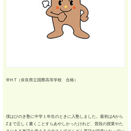
🌸H.T（奈良県立国際高等学校 合格）
僕はひのき塾に中学１年生のときに入塾しました。最初はAから
Zまで正しく書くことすらあやしかったけれど、普段の授業やた