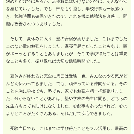
決めただけではあるが、志望校にはいけないのでは。そんな不安
を感じていました。でも、部活も引退し、学校行事も一段落つ
き、勉強時間も確保できたので、これを機に勉強法を改善し、問
題は改善されつつありました。
そして、夏休みに入り、塾の合宿がありました。これまでした
このない量の勉強をしました。遅寝早起きだったこともあり、頭
がボーッとすることもありましたが、そこで学び得たことは重要
なことも多く、振り返れば大切な勉強時間でした。
夏休みが終わると完全に周囲は受験一色。みんなのやる気がど
んどん伝わってきました。でも、頑張っている仲間がいる。その
ことを胸に学校でも、塾でも、家でも勉強を精一杯頑張りまし
た。分からないことがあれば、塾や学校の先生に聞き、どちらの
先生方もとても助けになりました。心配事もあったけれど、心の
よりどころがたくさんある。それだけで安心できました。
受験当日でも、これまでに学び得たことをフル活用し、最高の