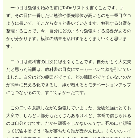
一つ目は勉強を始める前にToDoリストを書くことです。ま
ず、その日に一番したい勉強や優先順位が高いものを一番目立つ
ように書いて、そこから次々と書いていきます。勉強する分野を
整理することで、今、自分にどのような勉強をする必要があるの
かが分かります。模試の結果を活用するとうまくいくと思いま
す。
二つ目は教科書の目次に線を引くことです。自分がもう大丈夫
メールでのお問い合わせ
だと思った範囲は、教科書の目次にマーカーペンで線を引いてい
ました。自分はどの範囲ができて、どの範囲ができていないのか
が簡単に見える化できるし、線が増えるとモチベーションアップ
にもつながるので、すごくよかったです。
この二つを意識しながら勉強していました。受験勉強はとても
大変で、しんどい部分もたくさんあるけれど、本番で信じられる
のは自分だけです。だから頑張るしかないんです。死ぬほど頑張
って試験本番では「私が落ちたら誰が受かんねん」くらいのマイ