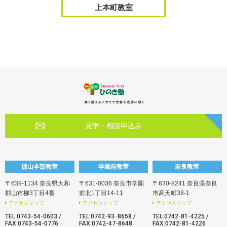
上本町教室
見学・相談申込み
郡山本部教室
学園前教室
奈良教室
〒639-1134 奈良県大和
〒631-0036 奈良市学園
〒630-8241 奈良県奈良
郡山市柳3丁目4番
前北1丁目14-11
市高天町38-1
アクセスマップ
アクセスマップ
アクセスマップ
TEL:
0743-54-0603
/
TEL:
0742-93ｰ8658
/
TEL:
0742-81-4225
/
FAX:0743-54-0776
FAX:0742-47-8648
FAX:0742-81-4226