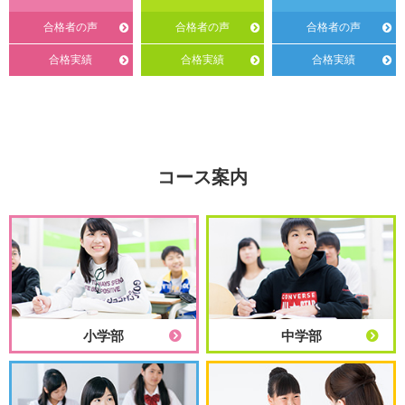
合格者の声
合格者の声
合格者の声
合格実績
合格実績
合格実績
コース案内
小学部
中学部