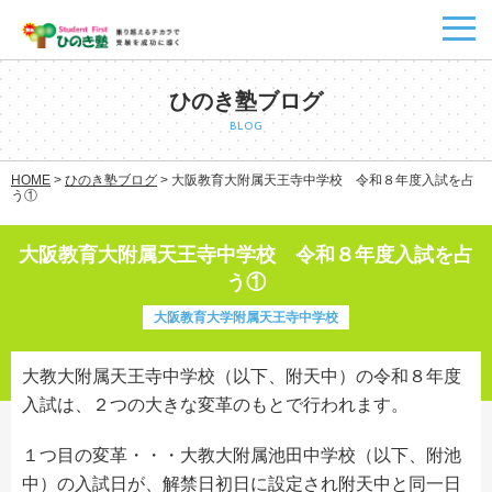
ひのき塾ブログ
BLOG
HOME
>
ひのき塾ブログ
>
大阪教育大附属天王寺中学校 令和８年度入試を占
う①
大阪教育大附属天王寺中学校 令和８年度入試を占
う①
大阪教育大学附属天王寺中学校
大教大附属天王寺中学校（以下、附天中）の令和８年度
入試は、２つの大きな変革のもとで行われます。
１つ目の変革・・・大教大附属池田中学校（以下、附池
中）の入試日が、解禁日初日に設定され附天中と同一日