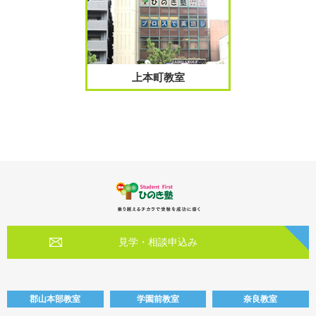
上本町教室
見学・相談申込み
郡山本部教室
学園前教室
奈良教室