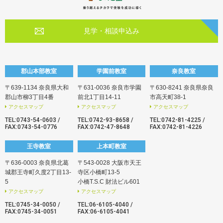
見学・相談申込み
郡山本部教室
学園前教室
奈良教室
〒639-1134 奈良県大和
〒631-0036 奈良市学園
〒630-8241 奈良県奈良
郡山市柳3丁目4番
前北1丁目14-11
市高天町38-1
アクセスマップ
アクセスマップ
アクセスマップ
TEL:
0743-54-0603
/
TEL:
0742-93ｰ8658
/
TEL:
0742-81-4225
/
FAX:0743-54-0776
FAX:0742-47-8648
FAX:0742-81-4226
王寺教室
上本町教室
〒636-0003 奈良県北葛
〒543-0028 大阪市天王
城郡王寺町久度2丁目13-
寺区小橋町13-5
5
小橋T.S.C 財法ビル601
アクセスマップ
アクセスマップ
TEL:
0745-34-0050
/
TEL:
06-6105-4040
/
FAX:0745-34-0051
FAX:06-6105-4041