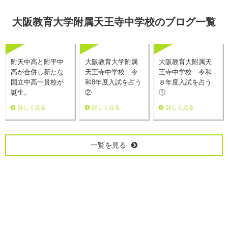
大阪教育大学附属天王寺中学校のブログ一覧
附天中高と附平中
大阪教育大学附属
大阪教育大附属天
高が合併し新たな
天王寺中学校 令
王寺中学校 令和
国立中高一貫校が
和8年度入試を占う
８年度入試を占う
誕生。
②
①
詳しく見る
詳しく見る
詳しく見る
一覧を見る