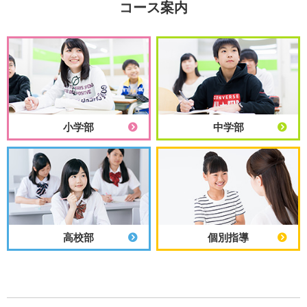
コース案内
小学部
中学部
高校部
個別指導