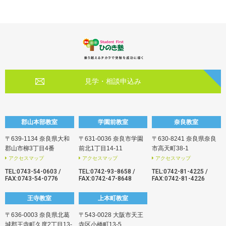
見学・相談申込み
郡山本部教室
学園前教室
奈良教室
〒639-1134 奈良県大和
〒631-0036 奈良市学園
〒630-8241 奈良県奈良
郡山市柳3丁目4番
前北1丁目14-11
市高天町38-1
アクセスマップ
アクセスマップ
アクセスマップ
TEL:
0743-54-0603
/
TEL:
0742-93ｰ8658
/
TEL:
0742-81-4225
/
FAX:0743-54-0776
FAX:0742-47-8648
FAX:0742-81-4226
王寺教室
上本町教室
〒636-0003 奈良県北葛
〒543-0028 大阪市天王
城郡王寺町久度2丁目13-
寺区小橋町13-5