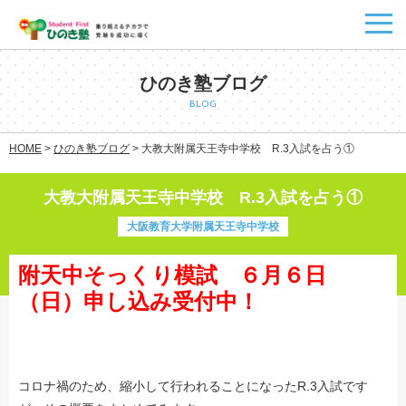
ひのき塾ブログ
BLOG
HOME
>
ひのき塾ブログ
>
大教大附属天王寺中学校 R.3入試を占う①
大教大附属天王寺中学校 R.3入試を占う①
大阪教育大学附属天王寺中学校
附天中そっくり模試 ６月６日
（日）申し込み受付中！
コロナ禍のため、縮小して行われることになったR.3入試です