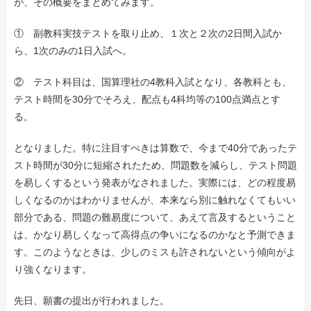
が、その概要をまとめてみます。
① 副教科実技テストを取り止め、１次と２次の2日間入試か
ら、1次のみの1日入試へ。
② テスト科目は、国算理社の4教科入試となり、各教科とも、
テスト時間を30分でそろえ、配点も4科均等の100点満点とす
る。
となりました。特に注目すべきは算数で、今まで40分であったテ
スト時間が30分に短縮されたため、問題数を減らし、テスト問題
を易しくするという発表がなされました。実際には、どの程度易
しくなるのかはわかりませんが、本来なら別に触れなくてもいい
部分である、問題の難易度について、あえて言及するということ
は、かなり易しくなって高得点の争いになるのかなと予測できま
す。このようなときは、少しのミスも許されないという傾向がよ
り強くなります。
先日、願書の提出が行われました。