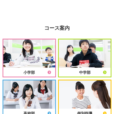
コース案内
小学部
中学部
高校部
個別指導