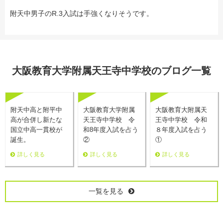
附天中男子のR.3入試は手強くなりそうです。
大阪教育大学附属天王寺中学校のブログ一覧
附天中高と附平中
大阪教育大学附属
大阪教育大附属天
高が合併し新たな
天王寺中学校 令
王寺中学校 令和
国立中高一貫校が
和8年度入試を占う
８年度入試を占う
誕生。
②
①
詳しく見る
詳しく見る
詳しく見る
一覧を見る