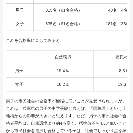
男子
315名（61名合格）
48名（4名合
女子
335名（61名合格）
181名（35名
これを合格率に直してみると
自然環境
市民社会
男子
19.4％
8.3％
女子
18.2％
19.3％
男子の市民社会の合格率が極端に低いことが見受けられますが、
これは、兵庫県の男子の中学受験と言えば、「国算理」という土
地柄からの影響が大きいと思えます。ただ、男子の市民社会の合
格者平均は、自然環境より約4点高く、標準偏差も4.5と低いこと
から市民社会を選択し合格している子は、社会でしっかり点を稼