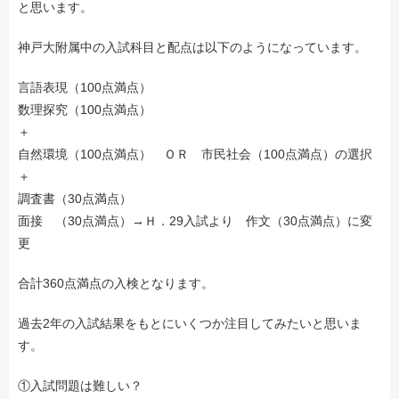
と思います。
神戸大附属中の入試科目と配点は以下のようになっています。
言語表現（100点満点）
数理探究（100点満点）
＋
自然環境（100点満点） ＯＲ 市民社会（100点満点）の選択
＋
メールでのお問い合わせ
調査書（30点満点）
面接 （30点満点）→Ｈ．29入試より 作文（30点満点）に変
更
合計360点満点の入検となります。
過去2年の入試結果をもとにいくつか注目してみたいと思いま
す。
①入試問題は難しい？