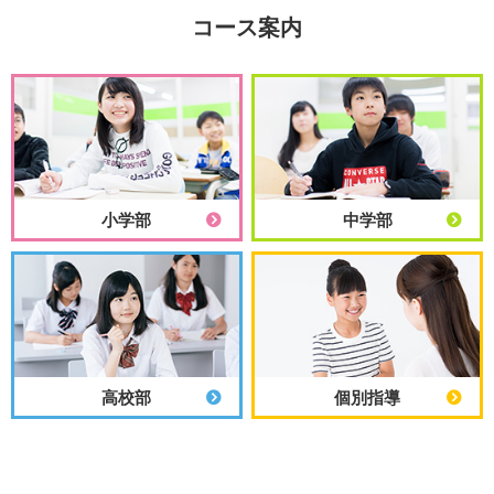
コース案内
小学部
中学部
高校部
個別指導