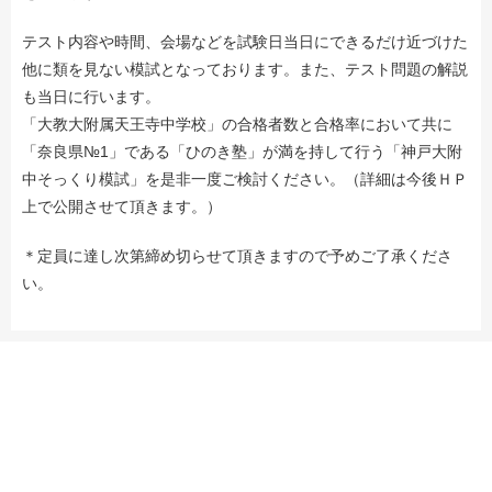
テスト内容や時間、会場などを試験日当日にできるだけ近づけた
他に類を見ない模試となっております。また、テスト問題の解説
も当日に行います。
「大教大附属天王寺中学校」の合格者数と合格率において共に
「奈良県№1」である「ひのき塾」が満を持して行う「神戸大附
中そっくり模試」を是非一度ご検討ください。（詳細は今後ＨＰ
上で公開させて頂きます。）
＊定員に達し次第締め切らせて頂きますので予めご了承くださ
い。