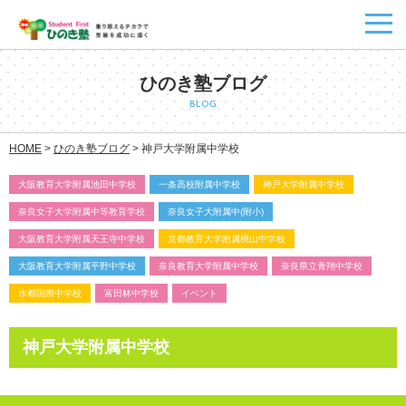
ひのき塾ブログ
BLOG
HOME
>
ひのき塾ブログ
>
神戸大学附属中学校
大阪教育大学附属池田中学校
一条高校附属中学校
神戸大学附属中学校
奈良女子大学附属中等教育学校
奈良女子大附属中(附小)
大阪教育大学附属天王寺中学校
京都教育大学附属桃山中学校
大阪教育大学附属平野中学校
奈良教育大学附属中学校
奈良県立青翔中学校
水都国際中学校
富田林中学校
イベント
神戸大学附属中学校