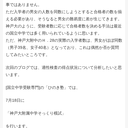
事ではありません。
ただ入学者の男女の人数を同数にしようとすると合格者の数を揃
える必要があり、そうなると男女の難易度に差が生じてきます。
神戸大のように、受験者数に応じて合格者数を決める手法は最近
の国立中学では多く用いられているように思います。
ただ、神戸大附中のＨ．28の実際の入学者数は、男女がほぼ同数
（男子39名、女子40名）となっており、これは偶然か否か質問
してみたいところです。
次回のブログでは、適性検査の得点状況について分析したいと思
います。
[国立中学受験専門]の「ひのき塾」では、
7月18日に
「神戸大附属中学そっくり模試」
を行います。