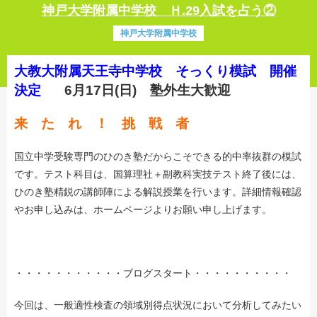
神戸大学附属中学校 Ｈ.29入試を占う②
神戸大学附属中学校
大教大附属天王寺中学校 そっくり模試 開催
決定
6月17日(日) 塾外生大歓迎
来 た れ ！ 挑 戦 者
国立中学受験専門のひのき塾だからこそできる的中率抜群の模試
です。テスト科目は、国算理社＋副教科実技テスト終了後には、
ひのき塾精鋭の講師陣による解説授業を行います。詳細情報確認
やお申し込みは、ホームページよりお願い申し上げます。
・・・・・・・・・・・ブログスタート・・・・・・・・・・
今回は、一般適性検査の領域別得点状況において分析してみたい