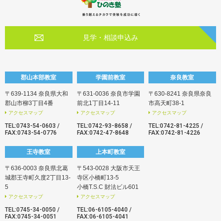
見学・相談申込み
郡山本部教室
学園前教室
奈良教室
〒639-1134 奈良県大和
〒631-0036 奈良市学園
〒630-8241 奈良県奈良
郡山市柳3丁目4番
前北1丁目14-11
市高天町38-1
アクセスマップ
アクセスマップ
アクセスマップ
TEL:
0743-54-0603
/
TEL:
0742-93ｰ8658
/
TEL:
0742-81-4225
/
FAX:0743-54-0776
FAX:0742-47-8648
FAX:0742-81-4226
王寺教室
上本町教室
〒636-0003 奈良県北葛
〒543-0028 大阪市天王
城郡王寺町久度2丁目13-
寺区小橋町13-5
5
小橋T.S.C 財法ビル601
アクセスマップ
アクセスマップ
TEL:
0745-34-0050
/
TEL:
06-6105-4040
/
FAX:0745-34-0051
FAX:06-6105-4041