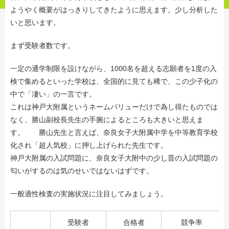
ようやく概要がはっきりしてきたように思えます。少し分析した
いと思います。
まず受験者数です。
一定の通学制限を設けながら、1000名を超える志願者を1度の入
検で集めるといった学校は、全国的に見ても稀で、この少子化の
中で「凄い」の一言です。
これは神戸大附属というネームバリューだけで為し得たものでは
なく、勝山副校長先生の手腕によるところも大きいと思えま
す。 勝山先生と言えば、奈良女子大附属中学を中等教育学校
化され「超人気校」に押し上げられた先生です。
神戸大附属の入試問題に、奈良女子大附中の少し昔の入試問題の
匂いがするのは気のせいではないはずです。
一般適性検査の実施状況に注目してみましょう。
受験者
合格者
競争率