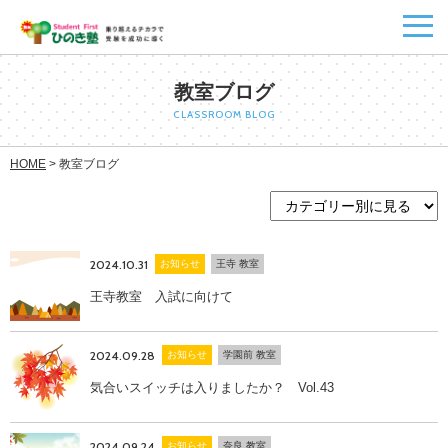
教室ブログ
CLASSROOM BLOG
HOME
>
教室ブログ
2024.10.31
お知らせ
王寺 教室
王寺教室 入試に向けて
2024.09.28
お知らせ
学園前 教室
気合いスイッチは入りましたか？ Vol.43
2024.09.24
お知らせ
奈良 教室