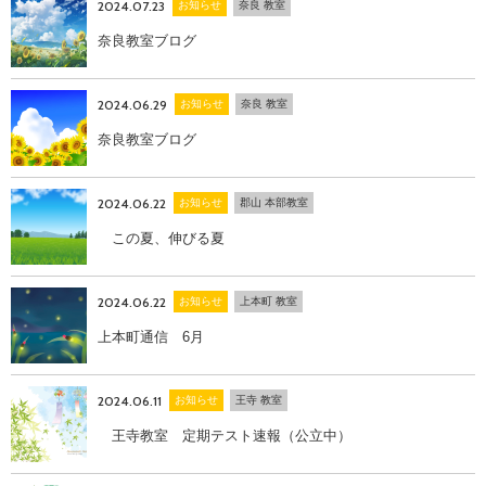
2024.07.23
お知らせ
奈良 教室
奈良教室ブログ
2024.06.29
お知らせ
奈良 教室
奈良教室ブログ
2024.06.22
お知らせ
郡山 本部教室
メールでのお問い合わせ
この夏、伸びる夏
2024.06.22
お知らせ
上本町 教室
上本町通信 6月
2024.06.11
お知らせ
王寺 教室
王寺教室 定期テスト速報（公立中）