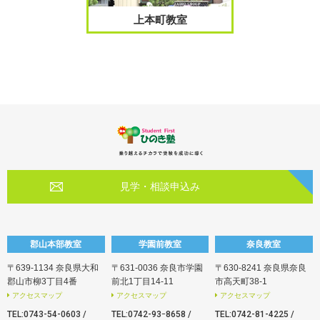
上本町教室
見学・相談申込み
郡山本部教室
学園前教室
奈良教室
〒639-1134 奈良県大和
〒631-0036 奈良市学園
〒630-8241 奈良県奈良
郡山市柳3丁目4番
前北1丁目14-11
市高天町38-1
アクセスマップ
アクセスマップ
アクセスマップ
TEL:
0743-54-0603
/
TEL:
0742-93ｰ8658
/
TEL:
0742-81-4225
/