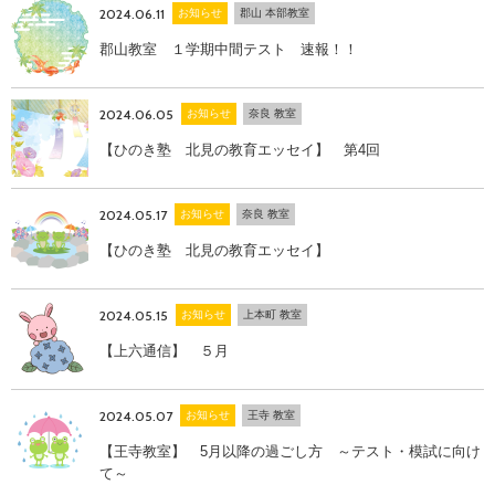
2024.06.11
お知らせ
郡山 本部教室
郡山教室 １学期中間テスト 速報！！
2024.06.05
お知らせ
奈良 教室
【ひのき塾 北見の教育エッセイ】 第4回
2024.05.17
お知らせ
奈良 教室
【ひのき塾 北見の教育エッセイ】
2024.05.15
お知らせ
上本町 教室
【上六通信】 ５月
2024.05.07
お知らせ
王寺 教室
【王寺教室】 5月以降の過ごし方 ～テスト・模試に向け
て～