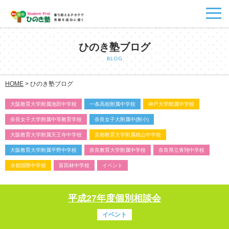
ひのき塾ブログ
BLOG
HOME
>
ひのき塾ブログ
大阪教育大学附属池田中学校
一条高校附属中学校
神戸大学附属中学校
奈良女子大学附属中等教育学校
奈良女子大附属中(附小)
大阪教育大学附属天王寺中学校
京都教育大学附属桃山中学校
大阪教育大学附属平野中学校
奈良教育大学附属中学校
奈良県立青翔中学校
水都国際中学校
富田林中学校
イベント
平成27年度個別相談会
イベント