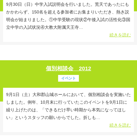
9月30日（日）中学入試説明会を行いました。荒天であったにも
かかわらず、150名を超える参加者にお集まりいただき、熱き説
明会が始まりました。①中学受験の現状②午後入試の活性化③国
立中学の入試状況④大教大附属天王寺…
続きを読む
個別相談会 2012
イベント
9月1日（土）大和郡山城ホールにおいて、個別相談会を実施いた
しました。例年、10月末に行っていたこのイベントを9月1日に
繰り上げたのは、「できるだけ早い時期から本気になってほし
い」というスタッフの願いからでした。折しも…
続きを読む