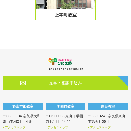
上本町教室
見学・相談申込み
郡山本部教室
学園前教室
奈良教室
〒639-1134 奈良県大和
〒631-0036 奈良市学園
〒630-8241 奈良県奈良
郡山市柳3丁目4番
前北1丁目14-11
市高天町38-1
アクセスマップ
アクセスマップ
アクセスマップ