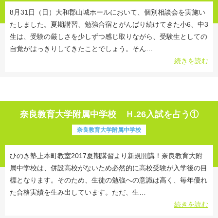
8月31日（日）大和郡山城ホールにおいて、個別相談会を実施い
たしました。夏期講習、勉強合宿とがんばり続けてきた小6、中3
生は、受験の厳しさを少しずつ感じ取りながら、受験生としての
自覚がはっきりしてきたことでしょう。そん…
続きを読む
奈良教育大学附属中学校 Ｈ.26入試を占う①
奈良教育大学附属中学校
ひのき塾上本町教室2017夏期講習より新規開講！奈良教育大附
属中学校は、併設高校がないため必然的に高校受験が入学後の目
標となります。そのため、生徒の勉強への意識は高く、毎年優れ
た合格実績を生み出しています。ただ、生…
続きを読む