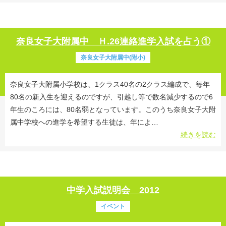
奈良女子大附属中 Ｈ.26連絡進学入試を占う①
奈良女子大附属中(附小)
奈良女子大附属小学校は、1クラス40名の2クラス編成で、毎年
80名の新入生を迎えるのですが、引越し等で数名減少するので6
メールでのお問い合わせ
年生のころには、80名弱となっています。このうち奈良女子大附
属中学校への進学を希望する生徒は、年によ…
続きを読む
中学入試説明会 2012
イベント