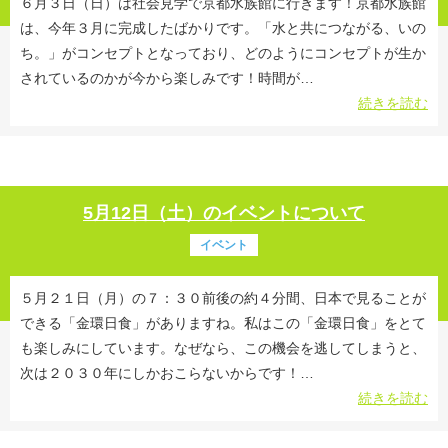
６月３日（日）は社会見学で京都水族館に行きます！京都水族館
は、今年３月に完成したばかりです。「水と共につながる、いの
ち。」がコンセプトとなっており、どのようにコンセプトが生か
されているのかが今から楽しみです！時間が…
続きを読む
5月12日（土）のイベントについて
イベント
５月２１日（月）の７：３０前後の約４分間、日本で見ることが
できる「金環日食」がありますね。私はこの「金環日食」をとて
も楽しみにしています。なぜなら、この機会を逃してしまうと、
次は２０３０年にしかおこらないからです！…
続きを読む